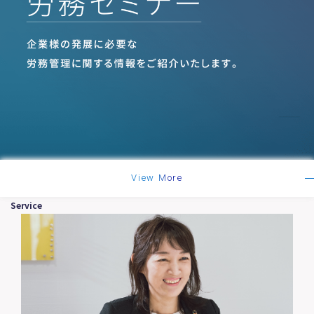
View More
Service