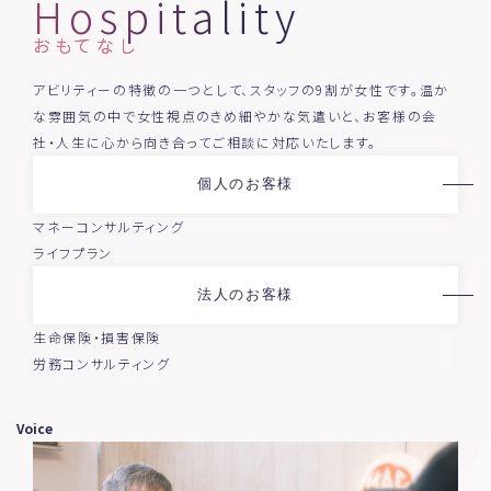
Hospitality
おもてなし
アビリティーの特徴の一つとして、スタッフの9割が女性です。温か
な雰囲気の中で女性視点のきめ細やかな気遣いと、お客様の会
社・人生に心から向き合ってご相談に対応いたします。
個人のお客様
マネーコンサルティング
ライフプラン
法人のお客様
生命保険・損害保険
労務コンサルティング
Voice