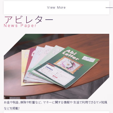
View More
アビレター
News Paper
お金や税金、保険や貯蓄など、
マネーに関する情報や
生活で利用できるマメ知識
などを掲載！