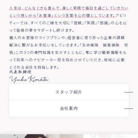
人生は、どんなときも喜んで、楽しく笑顔で毎日を過ごしていきたい
という想いから「お喜楽」という言葉を心の鍵としています。
アビリ
ティーでは、すべてのご縁を大切に「信頼」「笑顔」「感謝」の心を以
って皆様の夢をサポートし続けます。
個人のお客様のライフプランや、経営者に寄り添った企業の課題
解決に繋がるお手伝いをしていきます。「生命保険 損害保険 労
務」この3つの専門知識を生かすとともに、常に学び最新情報をも
って将来へのナビゲーター役を努めさせていただき、地域に必要
とされる会社を目指します。
スタッフ紹介
会社案内