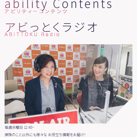
ability Contents
アビリティーコンテンツ
アビっとくラジオ
ABITTOKU Radio
毎週水曜日 12:45~
保険のこと以外にも様々な
お役立ち情報をお届け！