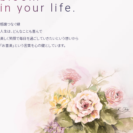
in your life.
感謝
つなぐ縁
人生は、どんなことも喜んで
楽しく笑顔で毎日を過ごしていきたいという想いから
「お喜楽」という言葉を心の鍵としています。