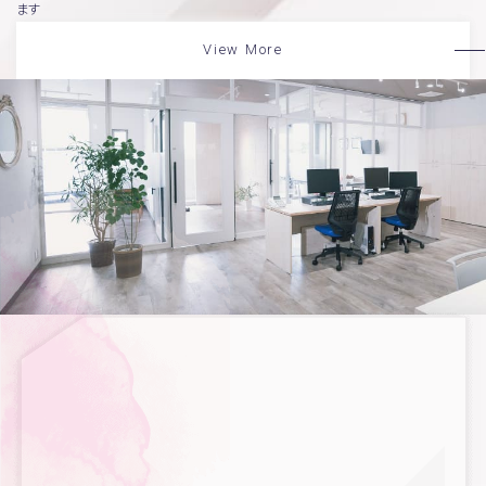
ます
View More