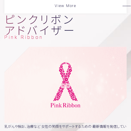
View More
ピンクリボン
アドバイザー
Pink Ribbon
乳がんや検診、治療など
女性の笑顔をサポートするための
最新情報を発信してい