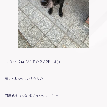
「こら〜！ネロ(我が家のラブラドール)」
悪いとわかっているものの
何度怒られても、懲りないワンコ(￣^￣)