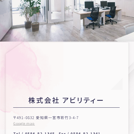
株式会社 アビリティー
〒491-0832 愛知県一宮市若竹3-4-7
Google map
Tel /
0586-82-1345
Fax / 0586-82-1341