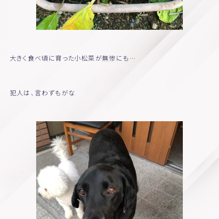
Staff-blog
Pinkribbon
Voice
大きく食べ頃に育った小松菜が無惨にも…
犯人は、言わずもがな