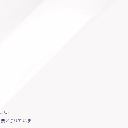
る
した。
必要とされていま