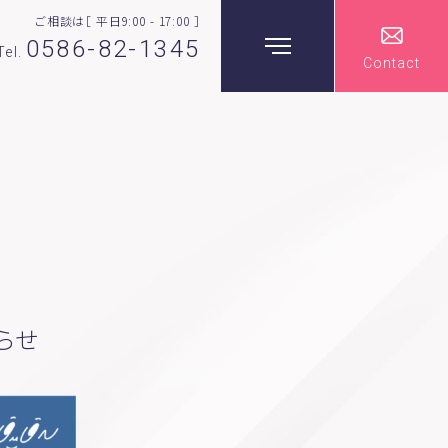
ご相談は［ 平日9:00 - 17:00 ］
0586-82-1345
Tel.
Contact
保険のご相談
ライフプラン
生命保険・損害保険
労務コンサルティング
らせ
個人向け マネーセミナー
法人向け 労務セミナー