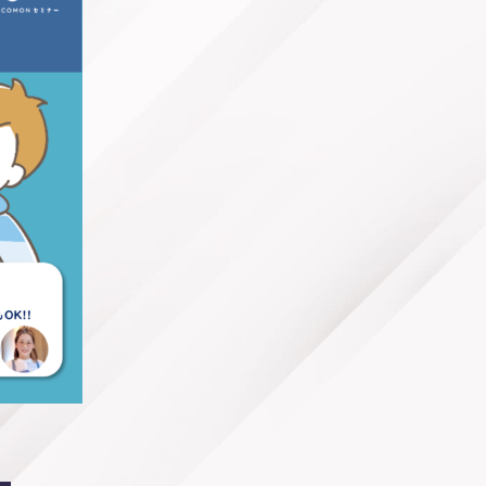
News
Seminar
Abittoku-news
Yuko-tubuyaki
Staff-blog
Pinkribbon
Voice