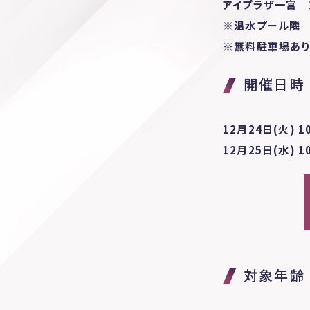
アイプラザ一宮 2
※温水プール隣
※無料駐車場あ
開催日時
12月24日(火) 1
12月25日(水) 1
対象年齢