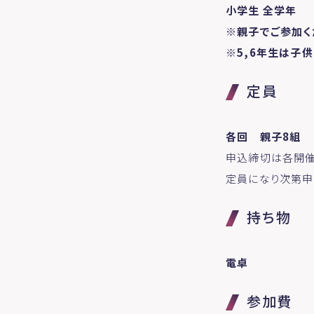
小学生 全学年
※親子でご参加く
※5,6年生は子
定員
各回 親子8組
申込締切は各開催
定員になり次第申
持ち物
電卓
参加費