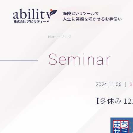
保険というツールで
人生に笑顔を咲かせるお手伝い
ブログ
-
Home
Seminar
2024.11.06
S
【冬休み 