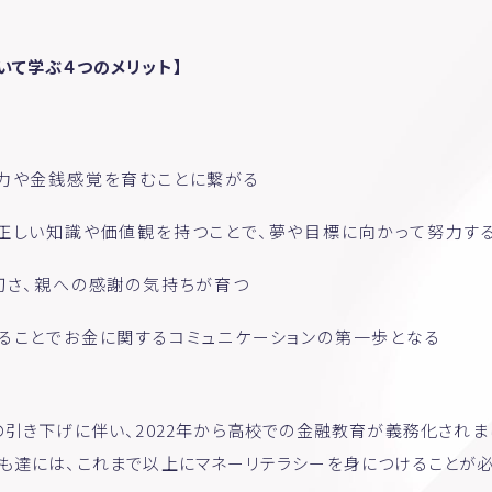
いて学ぶ４つのメリット】
力や金銭感覚を育むことに繋がる
正しい知識や価値観を持つことで、夢や目標に向かって努力す
切さ、親への感謝の気持ちが育つ
ることでお金に関するコミュニケーションの第一歩となる
の引き下げに伴い、2022年から高校での金融教育が義務化されま
も達には、これまで以上にマネーリテラシーを身につけることが