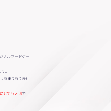
リジナルボードゲー
です。
はあまりありませ
来にとても大切
で