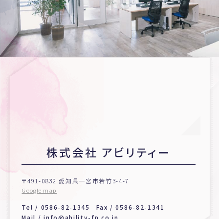
株式会社 アビリティー
〒491-0832 愛知県一宮市若竹3-4-7
Google map
Tel /
0586-82-1345
Fax / 0586-82-1341
Mail /
info@ability-fp.co.jp