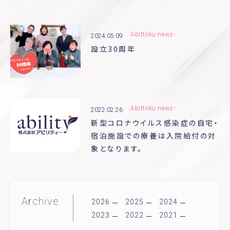
Staff-blog
Pinkribbon
Voice
Abittoku-news-
2024.05.09
設立30周年
Abittoku-news-
2022.02.26
新型コロナウイルス感染症の自宅・
宿泊施設での療養は入院給付の対
象となります。
Archive
2026
2025
2024
2023
2022
2021